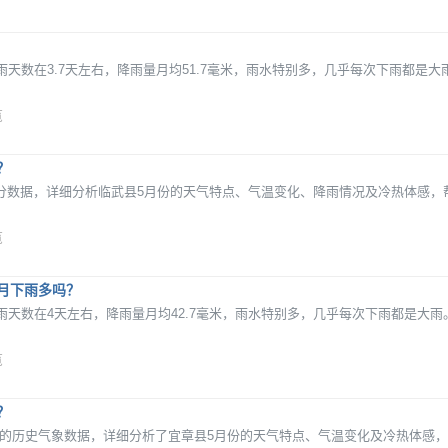
天数在3.7天左右，降雨量月均51.7毫米，雨水特别多，几乎每次下雨都是大
览
？
26年部分数据，详细分析临武县5月份的天气特点、气温变化、降雨情况及冷热体感
览
月下雨多吗？
雨天数在4天左右，降雨量月均42.7毫米，雨水特别多，几乎每次下雨都是大雨
览
？
年5月的历史气象数据，详细分析了宜章县5月份的天气特点、气温变化及冷热体感