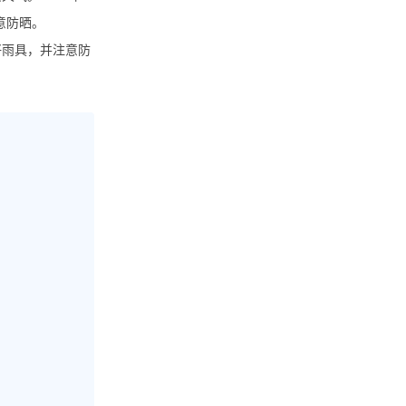
意防晒。
好雨具，并注意防