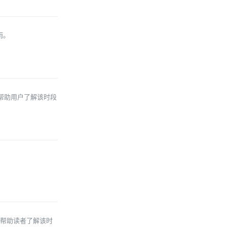
雨。
，帮助用户了解该时段
。
，帮助读者了解该时