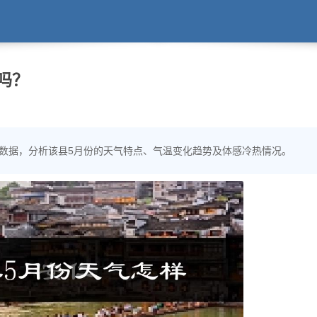
吗？
史天气数据，分析该县5月份的天气特点、气温变化趋势及体感冷热情况。