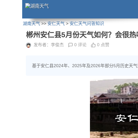
湖南天气
>>
安仁天气
>
安仁天气问答知识
郴州安仁县5月份天气如何？会很热
发布者：李俊杰
0 评论
0 点赞
基于安仁县2024年、2025年及2026年部分5月历