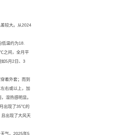
较大。从2024
低温约为18.
4℃之间，全月平
如5月2日、3
需穿着外套；而到
℃左右或以上，加
雨，湿热感明显。
5月出现了35℃的
，且出现了大风天
气。2025年5