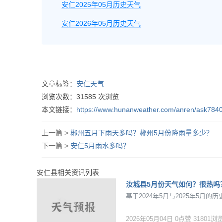
安仁2025年05月历史天气
安仁2026年05月历史天气
文章标签：
安仁天气
浏览次数：
31585
次浏览
本文链接：
https://www.hunanweather.com/anren/ask7840
上一篇 >
郴州五月下雨天多吗？郴州5月份降雨量多少？
下一篇 >
安仁5月雨水多吗？
安仁县相关资讯列表
汝城县5月份天气如何？很热吗
基于2024年5月与2025年5
2026年05月04日
0点赞
31801浏