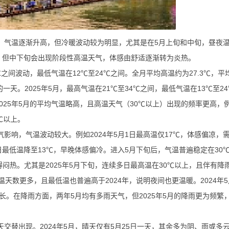
，气温逐渐升高，但冷暖波动较为明显，尤其是在5月上旬和中旬，昼夜温差
热，但中下旬会出现阶段性高温天气，体感由舒适逐渐转为炎热。
℃之间波动，最低气温在12℃至24℃之间。全月平均高温约为27.3℃，平均
一天。2025年5月，最高气温在21℃至34℃之间，最低气温在13℃至2
，2025年5月的平均气温略高，且高温天气（30℃以上）出现的频率更高，例
2℃以上。
影响，气温波动较大。例如2024年5月1日最高温仅17℃，体感偏凉，
11日最低温降至13℃，早晚体感偏冷。进入5月下旬后，气温普遍稳定在30
得闷热。尤其是2025年5月下旬，连续多日最高温在30℃以上，且伴有降
，高温天数更多，且最低温也普遍高于2024年，说明夜间也更温暖。2024年
更长。在降雨方面，两年5月均有多雨天气，但2025年5月的降雨更为频繁
交替出现。2024年5月，晴天仅有5月25日一天，其余多为阴、雨或多云天