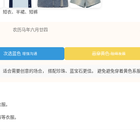
短衣、半裙、短裤
农历马年六月廿四
次选蓝色
忌穿黄色
增强沟通
阻碍发展
通，适合需要创意的场合， 搭配珍珠、蓝宝石更佳。 避免避免穿着黄色系
衣服。
裤等衣服。