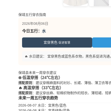
保靖五行穿衣指南
2026年08月06日
今日五行：
水
宜穿黑色
促进智慧
🔥 水日建议： 宜穿黑色或蓝色系衣物，黑色系促进沟
保靖县未来一周穿衣建议
❄️ 低温穿搭（24℃左右）
搭配原则
：建议穿棉麻面料的衬衫、长裙、薄恤、薄卫衣等
🔥 高温穿搭（33℃左右）
搭配原则
：建议穿丝麻、轻棉织物制作的短衣、薄短裙、短
未来一周五行穿衣趋势
2026-08-07 水日
：宜黑色/蓝色
2026-08-08 木日
：宜青绿色/蓝色