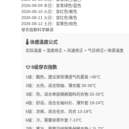
2026-08-09 木日
：宜青绿色/蓝色
2026-08-10 火日
：宜红色/紫色
2026-08-11 火日
：宜红色/紫色
2026-08-12 土日
：宜黄色/棕色
穿衣指数科学解读
🌡️ 体感温度公式
实际温度 + 湿度修正 + 风速修正 + 气压修正= 体感温度
👕 8级穿衣指数
1级：酷热，建议穿轻薄透气的夏装 >36℃
2级：炎热，适合短袖、薄衣服 30-36℃
3级：热，适合单层棉麻面料的衣物 25-30℃
4级：舒适，适合长袖衬衫、薄外套 18-24℃
5级：凉爽，适合毛衣、风衣 13-18℃
6级：冷，需要穿厚外套 7-13℃
7级：寒冷，需要羽绒服等保暖衣物 (-2)-7℃