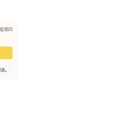
星期四
服装。