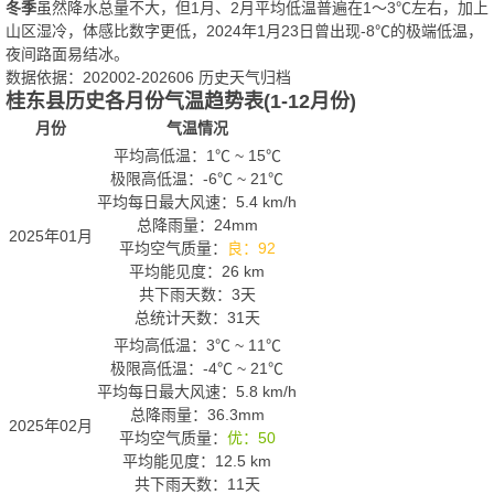
冬季
虽然降水总量不大，但1月、2月平均低温普遍在1～3℃左右，加上
山区湿冷，体感比数字更低，2024年1月23日曾出现-8℃的极端低温，
夜间路面易结冰。
数据依据：202002-202606 历史天气归档
桂东县历史各月份气温趋势表(1-12月份)
月份
气温情况
平均高低温：
1℃
~
15℃
极限高低温：
-6℃
~
21℃
平均每日最大风速：5.4 km/h
总降雨量：24mm
2025年01月
平均空气质量：
良：92
平均能见度：26 km
共下雨天数：3天
总统计天数：31天
平均高低温：
3℃
~
11℃
极限高低温：
-4℃
~
21℃
平均每日最大风速：5.8 km/h
总降雨量：36.3mm
2025年02月
平均空气质量：
优：50
平均能见度：12.5 km
共下雨天数：11天