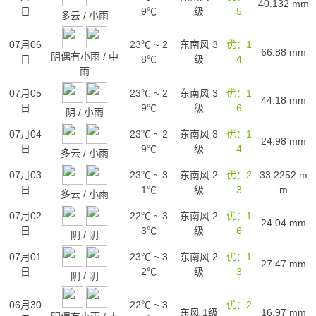
40.132
mm
日
9℃
级
5
多云
/
小雨
07月06
23℃
~
2
东南风 3
优：1
66.88
mm
阴偶有小雨
/
中
日
8℃
级
4
雨
07月05
23℃
~
2
东南风 3
优：1
44.18
mm
日
9℃
级
6
阴
/
小雨
07月04
23℃
~
2
东南风 3
优：1
24.98
mm
日
9℃
级
4
多云
/
小雨
07月03
23℃
~
3
东南风 2
优：2
33.2252
m
日
1℃
级
3
m
多云
/
小雨
07月02
22℃
~
3
东南风 2
优：1
24.04
mm
日
3℃
级
6
阴
/
阴
07月01
23℃
~
3
东南风 2
优：1
27.47
mm
日
2℃
级
3
阴
/
阴
06月30
22℃
~
3
优：2
东风 1级
16.97
mm