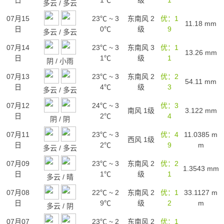
日
1℃
级
1
多云
/
多云
07月15
23℃
~
3
东南风 2
优：1
11.18
mm
日
0℃
级
9
多云
/
多云
07月14
23℃
~
3
东南风 3
优：1
13.26
mm
日
1℃
级
1
阴
/
小雨
07月13
23℃
~
3
东南风 2
优：2
54.11
mm
日
4℃
级
3
多云
/
多云
07月12
24℃
~
3
优：3
南风 1级
3.122
mm
日
2℃
4
阴
/
阴
07月11
23℃
~
3
优：4
11.0385
m
西风 1级
日
2℃
9
m
多云
/
多云
07月09
23℃
~
3
东南风 2
优：2
1.3543
mm
日
1℃
级
1
多云
/
晴
07月08
22℃
~
2
东南风 2
优：1
33.1127
m
日
9℃
级
2
m
多云
/
阴
07月07
23℃
~
2
东南风 2
优：1