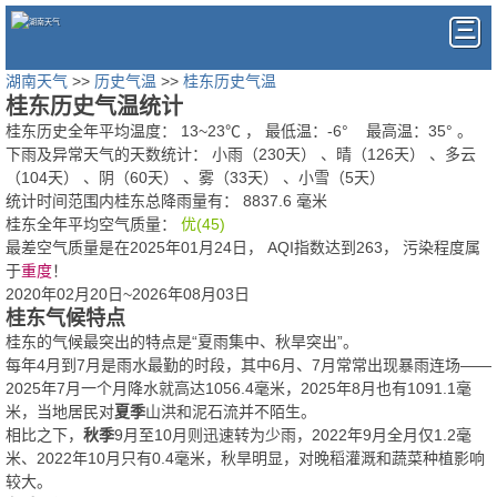
湖南天气
>>
历史气温
>>
桂东历史气温
桂东历史气温统计
桂东历史全年平均温度：
13
~
23
℃
， 最低温：
-6°
最高温：
35°
。
下雨及异常天气的天数统计：
小雨（230天） 、晴（126天） 、多云
（104天） 、阴（60天） 、雾（33天） 、小雪（5天）
统计时间范围内桂东总降雨量有：
8837.6
毫米
桂东全年平均空气质量：
优(45)
最差空气质量是在2025年01月24日， AQI指数达到263， 污染程度属
于
重度
！
2020年02月20日~2026年08月03日
桂东气候特点
桂东的气候最突出的特点是“夏雨集中、秋旱突出”。
每年4月到7月是雨水最勤的时段，其中6月、7月常常出现暴雨连场——
2025年7月一个月降水就高达1056.4毫米，2025年8月也有1091.1毫
米，当地居民对
夏季
山洪和泥石流并不陌生。
相比之下，
秋季
9月至10月则迅速转为少雨，2022年9月全月仅1.2毫
米、2022年10月只有0.4毫米，秋旱明显，对晚稻灌溉和蔬菜种植影响
较大。